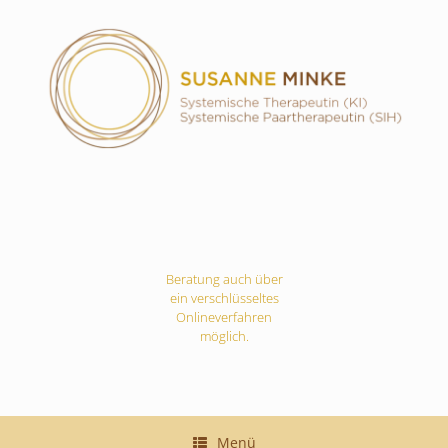
Zum
Inhalt
springen
Beratung auch über
ein verschlüsseltes
Onlineverfahren
möglich.
Menü