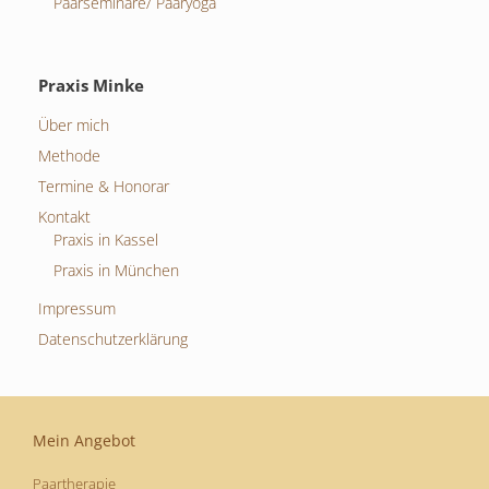
Paarseminare/ Paaryoga
Praxis Minke
Über mich
Methode
Termine & Honorar
Kontakt
Praxis in Kassel
Praxis in München
Impressum
Datenschutzerklärung
Mein Angebot
Paartherapie