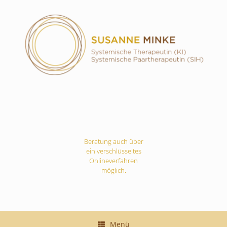
Zum
Inhalt
springen
Beratung auch über
ein verschlüsseltes
Onlineverfahren
möglich.
Menü