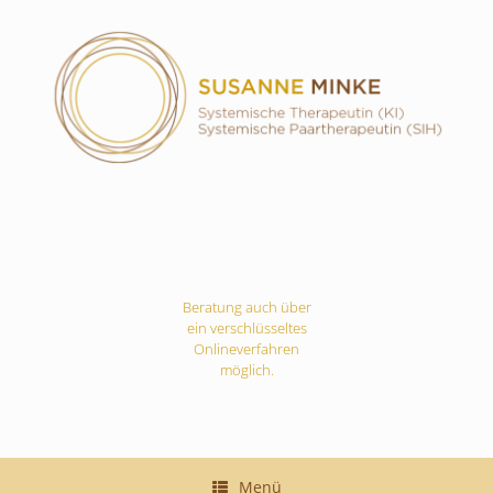
Zum
Inhalt
springen
Beratung auch über
ein verschlüsseltes
Onlineverfahren
möglich.
Menü