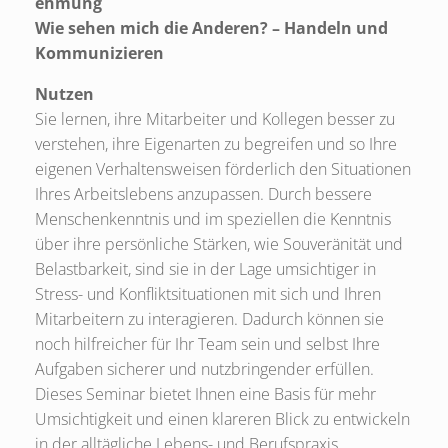
ehmung
Wie sehen mich die Anderen? – Handeln und
Kommunizieren
Nutzen
Sie lernen, ihre Mitarbeiter und Kollegen besser zu
verstehen, ihre Eigenarten zu begreifen und so Ihre
eigenen Verhaltensweisen förderlich den Situationen
Ihres Arbeitslebens anzupassen. Durch bessere
Menschenkenntnis und im speziellen die Kenntnis
über ihre persönliche Stärken, wie Souveränität und
Belastbarkeit, sind sie in der Lage umsichtiger in
Stress- und Konfliktsituationen mit sich und Ihren
Mitarbeitern zu interagieren. Dadurch können sie
noch hilfreicher für Ihr Team sein und selbst Ihre
Aufgaben sicherer und nutzbringender erfüllen.
Dieses Seminar bietet Ihnen eine Basis für mehr
Umsichtigkeit und einen klareren Blick zu entwickeln
in der alltägliche Lebens- und Berufspraxis.