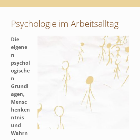
Psychologie im Arbeitsalltag
Die
eigene
n
psychol
ogische
n
Grundl
agen,
Mensc
henken
ntnis
und
Wahrn