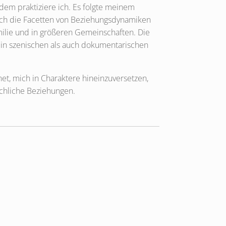
tdem praktiziere ich. Es folgte meinem
ich die Facetten von Beziehungsdynamiken
milie und in größeren Gemeinschaften. Die
h in szenischen als auch dokumentarischen
et, mich in Charaktere hineinzuversetzen,
schliche Beziehungen.