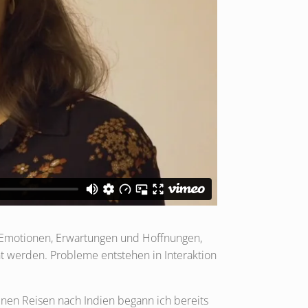
 Emotionen, Erwartungen und Hoffnungen,
t werden. Probleme entstehen in Interaktion
inen Reisen nach Indien begann ich bereits