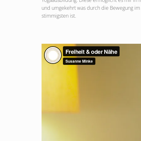
Yogaausbildung. Diese ermöglicht es mir in
und umgekehrt was durch die Bewegung im Kö
stimmigsten ist.