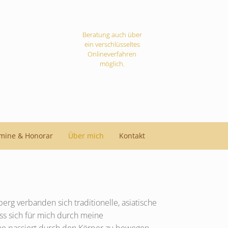
Beratung auch über
ein verschlüsseltes
Onlineverfahren
möglich.
mine & Honorar
Über mich
Kontakt
erg verbanden sich traditionelle, asiatische
ss sich für mich durch meine