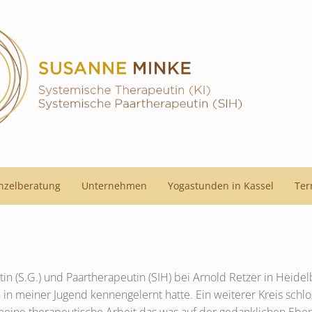
nzelberatung
Unternehmen
Yogastunden in Kassel
Ter
n (S.G.) und Paartherapeutin (SIH) bei Arnold Retzer in Heidelb
in meiner Jugend kennengelernt hatte. Ein weiterer Kreis schlo