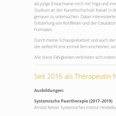
als junge Erwachsene mich mit Yoga und inne
Studium an der Kunsthochschule Kassel in 
genauer zu untersuchen. Dabei interessiert
Entstehung von Konflikten und der Eskalatio
Formaten.
Durch meine Schauspielarbeit und auch der V
die vielleicht erst einmal fern erscheinen,
Alle diese Fähigkeiten verbinden sich indem
Seit 2016 als Therapeutin 
Ausbildungen:
Systemische Paartherapie (2017–2019)
Arnold Retzer Systemisches Institut Heidelb