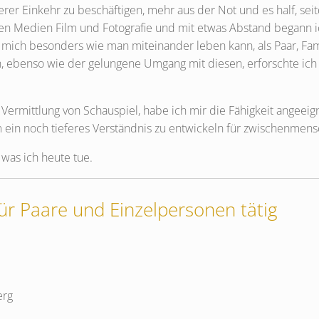
rer Einkehr zu beschäftigen, mehr aus der Not und es half, sei
den Medien Film und Fotografie und mit etwas Abstand begann 
e mich besonders wie man miteinander leben kann, als Paar, Fa
n, ebenso wie der gelungene Umgang mit diesen, erforschte ic
ermittlung von Schauspiel, habe ich mir die Fähigkeit angeeign
 um ein noch tieferes Verständnis zu entwickeln für zwischenmen
 was ich heute tue.
für Paare und Einzelpersonen tätig
erg