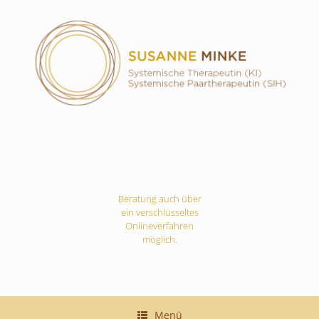
Zum
Inhalt
springen
Beratung auch über
ein verschlüsseltes
Onlineverfahren
möglich.
Menü